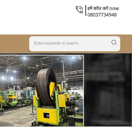
हमें कॉल करें now
08037734948