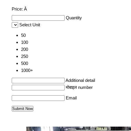
Price:
Â
Quantity
Select Unit
50
100
200
250
500
1000+
Additional detail
मोबाइल number
Email