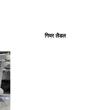
गियर लैडल