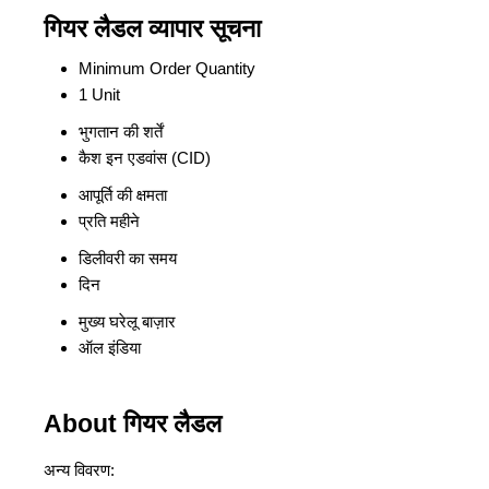
गियर लैडल व्यापार सूचना
Minimum Order Quantity
1 Unit
भुगतान की शर्तें
कैश इन एडवांस (CID)
आपूर्ति की क्षमता
प्रति महीने
डिलीवरी का समय
दिन
मुख्य घरेलू बाज़ार
ऑल इंडिया
About गियर लैडल
अन्य विवरण: